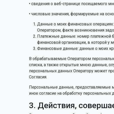
• сведения о веб-странице посещаемого мно
• числовые значения, формируемые на осн
Данные о моих финансовых операциях: 
Оператором, факте возникновения задо
Платежные данные: номер платежной ба
финансовой организации, в которой у м
Финансовые данные: данные о моих кре
В обрабатываемые Оператором персональн
списка, а также открытые мною данные, о
персональных данных Оператору может прои
Согласия.
Персональные данные, предоставляемые мно
иное согласие на обработку персональных 
3. Действия, соверш