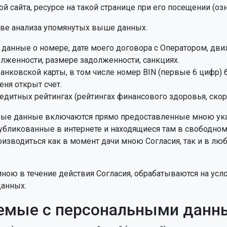
й сайта, ресурсе на такой странице при его посещении (оз
ове анализа упомянутых выше данных.
данные о номере, дате моего договора с Оператором, дв
лженности, размере задолженности, санкциях.
нковской карты, в том числе номер BIN (первые 6 цифр) 
еня открыт счет.
дитных рейтингах (рейтингах финансового здоровья, скор
ые данные включаются прямо предоставленные мною ука
публикованные в интернете и находящиеся там в свободно
зводиться как в момент дачи мною Согласия, так и в люб
ю в течение действия Согласия, обрабатываются на услов
данных.
аемые с персональными дан