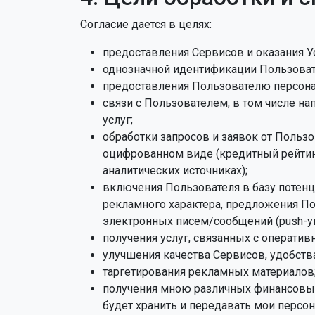
Согласие дается в целях:
предоставления Сервисов и оказания У
однозначной идентификации Пользовате
предоставления Пользователю персон
связи с Пользователем, в том числе н
услуг;
обработки запросов и заявок от Пользо
оцифрованном виде (кредитный рейтинг
аналитических источниках);
включения Пользователя в базу потен
рекламного характера, предложения По
электронных писем/сообщений (push-у
получения услуг, связанных с операти
улучшения качества Сервисов, удобства
таргетирования рекламных материалов
получения мною различных финансовых 
будет хранить и передавать мои перс