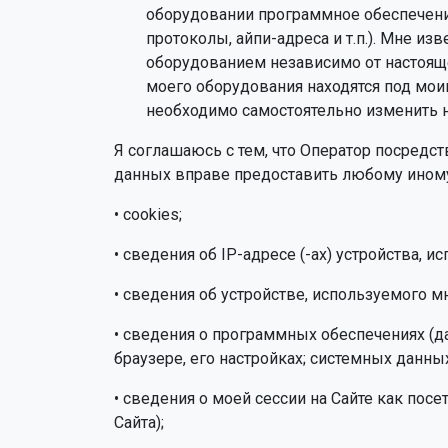
оборудовании программное обеспечени
протоколы, айпи-адреса и т.п.). Мне и
оборудованием независимо от настояще
моего оборудования находятся под мои
необходимо самостоятельно изменить н
Я соглашаюсь с тем, что Оператор посредс
данных вправе предоставить любому иному
• cookies;
• сведения об IP-адресе (-ах) устройства, и
• сведения об устройстве, используемого м
• сведения о программных обеспечениях (дал
браузере, его настройках; системных данных
• сведения о моей сессии на Сайте как посе
Сайта);