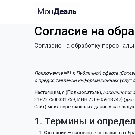
Согласие на обр
Согласие на обработку персонал
Приложение №1 к Публичной оферте (Согл
о предос.тавлении информационных услуг 
Настоящим, я (Пользователь),
заполняется 
318237500331759, ИНН 220805918747) (далее
Сайт) моих персональных данных на следу
1. Термины и опреде
Согласие
– настоящее согласие на обр