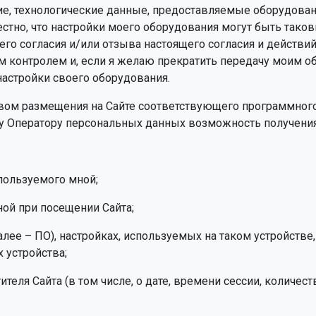
е, технологические данные, предоставляемые оборудова
звестно, что настройки моего оборудования могут быть та
го согласия и/или отзыва настоящего согласия и действий
м контролем и, если я желаю прекратить передачу моим 
астройки своего оборудования.
твом размещения на Сайте соответствующего программного
 Оператору персональных данных возможность получения 
спользуемого мной;
ной при посещении Сайта;
ее – ПО), настройках, используемых на таком устройстве, П
 устройства;
тителя Сайта (в том числе, о дате, времени сессии, количе