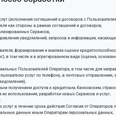
слуг (исполнения соглашений и договоров с Пользователем
ля как стороны в рамках соглашений и договоров;
ализированных Сервисов;
аправления уведомлений, запросов и информации, касающи
вателя, формирования и анализа оценки кредитоспособност
), в том числе и в агрегированном виде (оценка, основа
циальных Пользователей Оператора, в том числе для напр
льзователю услуг по телефону, в почтовых отправлениях, 
ведомления);
вным получением доступа к кредитным, банковским, страх
 их использования, разработки новых Сервисов и услуг;
;
услуг в течение срока действия Согласия от Операторов 
ональные данные иным Операторам персональных данных;