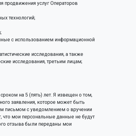
ля продвижения услуг Операторов
ых технологий;
;
анные с использованием информационной
тистические исследования, а также
ские исследования, третьим лицам;
оком на 5 (пять) лет. Я извещен о том,
ного заявления, которое может быть
ным письмом с уведомлением о вручении
т, что мои персональные данные не будут
ого отзыва были переданы мои