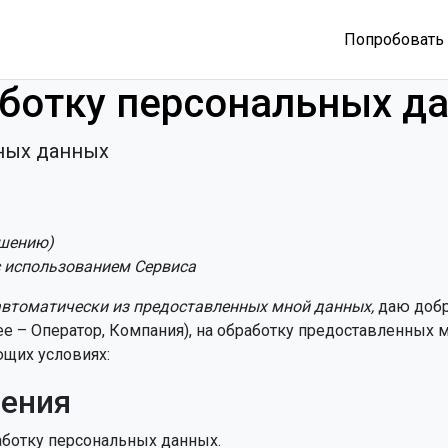
Попробовать 
аботку персональных д
ьных данных
ашению)
с использованием Сервиса
автоматически из предоставленных мной данных,
даю добр
 – Оператор, Компания), на обработку предоставленных мно
ющих условиях:
ления
аботку персональных данных.