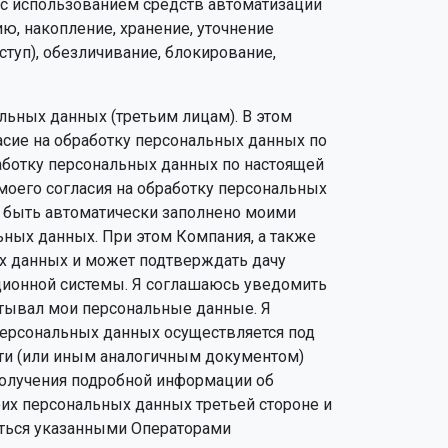
 с использованием средств автоматизации
ю, накопление, хранение, уточнение
ступ), обезличивание, блокирование,
льных данных (третьим лицам). В этом
ласие на обработку персональных данных по
работку персональных данных по настоящей
моего согласия на обработку персональных
т быть автоматически заполнено моими
ых данных. При этом Компания, а также
ых данных и может подтверждать дачу
ционной системы. Я соглашаюсь уведомить
атывал мои персональные данные. Я
персональных данных осуществляется под
сти (или иным аналогичным документом)
 получения подробной информации об
оих персональных данных третьей стороне и
яться указанными Операторами