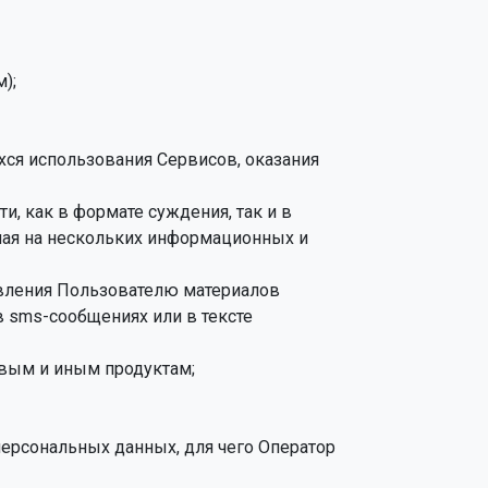
);
хся использования Сервисов, оказания
и, как в формате суждения, так и в
нная на нескольких информационных и
авления Пользователю материалов
в sms-сообщениях или в тексте
овым и иным продуктам;
персональных данных, для чего Оператор