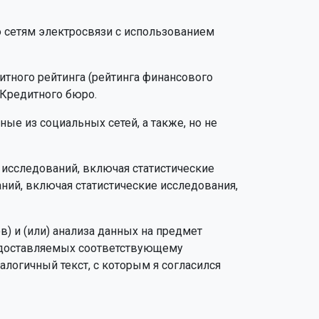
о сетям электросвязи с использованием
дитного рейтинга (рейтинга финансового
 Кредитного бюро.
ые из социальных сетей, а также, но не
 исследований, включая статистические
ний, включая статистические исследования,
в) и (или) анализа данных на предмет
редоставляемых соответствующему
алогичный текст, с которым я согласился