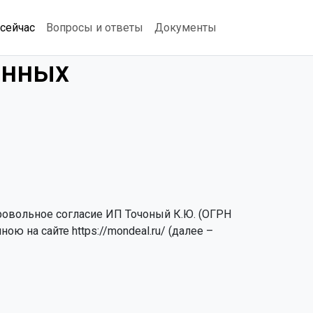
сейчас
Вопросы и ответы
Документы
анных
овольное согласие ИП Точоный К.Ю. (ОГРН
ю на сайте https://mondeal.ru/ (далее –