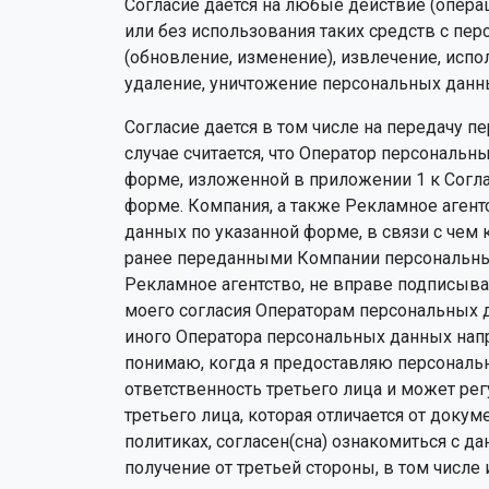
Согласие дается на любые действие (опера
или без использования таких средств с пер
(обновление, изменение), извлечение, испо
удаление, уничтожение персональных данн
Согласие дается в том числе на передачу 
случае считается, что Оператор персональн
форме, изложенной в приложении 1 к Согла
форме. Компания, а также Рекламное агент
данных по указанной форме, в связи с че
ранее переданными Компании персональны
Рекламное агентство, не вправе подписыва
моего согласия Операторам персональных
иного Оператора персональных данных напр
понимаю, когда я предоставляю персональ
ответственность третьего лица и может р
третьего лица, которая отличается от док
политиках, согласен(сна) ознакомиться с 
получение от третьей стороны, в том числ