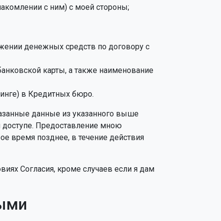
накомлении с ним) с моей стороны;
ижении денежных средств по договору с
банковской карты, а также наименование
инге) в Кредитных бюро.
занные данные из указанного выше
м доступе. Предоставление мною
ое время позднее, в течение действия
иях Согласия, кроме случаев если я дам
ными