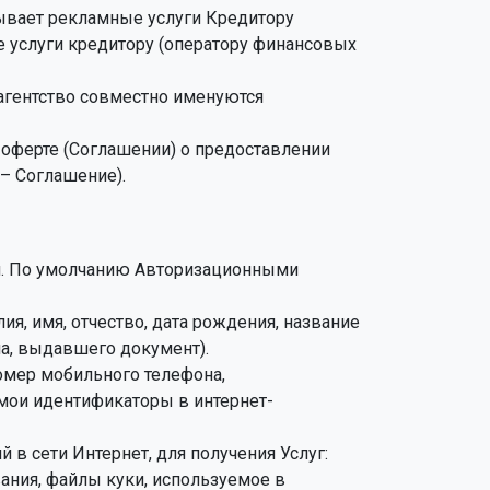
ывает рекламные услуги Кредитору
е услуги кредитору (оператору финансовых
агентство совместно именуются
 оферте (Соглашении) о предоставлении
– Соглашение).
я. По умолчанию Авторизационными
, имя, отчество, дата рождения, название
на, выдавшего документ).
омер мобильного телефона,
мои идентификаторы в интернет-
в сети Интернет, для получения Услуг:
ания, файлы куки, используемое в