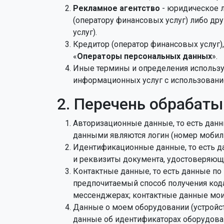
Рекламное агентство
- юридическое 
(оператору финансовых услуг) либо др
услуг).
Кредитор (оператор финансовых услуг)
«
Операторы персональных данных
».
Иные термины и определения использую
информационных услуг с использование
2. Перечень обрабат
Авторизационные данные, то есть дан
данными являются логин (номер мобиль
Идентификационные данные, то есть да
и реквизиты документа, удостоверяюще
Контактные данные, то есть данные по
предпочитаемый способ получения кода
мессенджерах; контактные данные мои
Данные о моем оборудовании (устройств
данные об идентификаторах оборудован