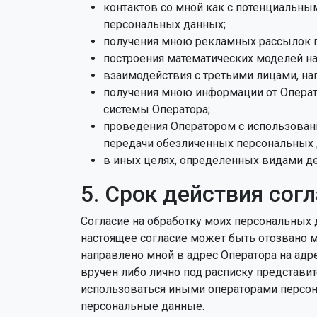
контактов со мной как с потенциальны
персональных данных;
получения мною рекламных рассылок по
построения математических моделей на
взаимодействия с третьими лицами, на
получения мною информации от Операт
системы Оператора;
проведения Оператором с использован
передачи обезличенных персональных д
в иных целях, определенных видами де
5. Срок действия согл
Согласие на обработку моих персональных 
настоящее согласие может быть отозвано 
направлено мной в адрес Оператора на адр
вручен либо лично под расписку представит
использоваться иными операторами персон
персональные данные.