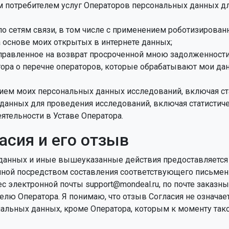
м потребителем услуг Операторов персональных данных д
 сетям связи, в том числе с применением роботизированн
 основе моих открытых в интернете данных;
правленное на возврат просроченной мною задолженности
ора о перечне операторов, которые обрабатывают мои д
ием моих персональных данных исследований, включая ста
анных для проведения исследований, включая статистиче
ятельности в Уставе Оператора.
асия и его отзыв
данных и иные вышеуказанные действия предоставляется ср
мной посредством составления соответствующего письмен
ес электронной почты support@mondeal.ru, по почте заказ
елю Оператора. Я понимаю, что отзыв Согласия не означае
альных данных, кроме Оператора, которым к моменту так