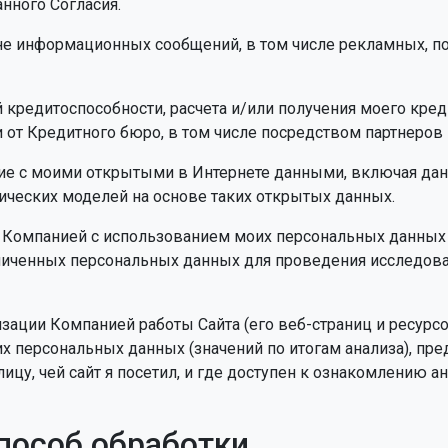
нного Согласия.
мне информационных сообщений, в том числе рекламных, п
й кредитоспособности, расчета и/или получения моего кре
 от Кредитного бюро, в том числе посредством партнеров
ние с моими открытыми в Интернете данными, включая данн
тических моделей на основе таких открытых данных.
е Компанией с использованием моих персональных данных
личенных персональных данных для проведения исследова
изации Компанией работы Сайта (его веб-страниц и ресурсо
х персональных данных (значений по итогам анализа), п
цу, чей сайт я посетил, и где доступен к ознакомлению ан
способ обработки