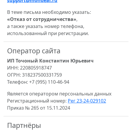
support@mondeal.ru
В теме письма необходимо указать:
«Отказ от сотрудничества»
,
а также указать номер телефона,
использованный при регистрации.
Оператор сайта
ИП Точоный Константин Юрьевич
ИНН: 220805918747
ОГРН: 318237500331759
Телефон: +7 (995) 110-46-94
Является оператором персональных данных
Регистрационный номер:
Рег 23-24-029102
Приказ № 265 от 15.11.2024
Партнёры