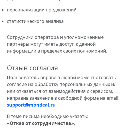
персонализации предложений
статистического анализа
Сотрудники оператора и уполномоченные
партнёры могут иметь доступ к данной
информации в пределах своих полномочий.
Отзыв согласия
Пользователь вправе в любой момент отозвать
согласие на обработку персональных данных и/
или отказаться от взаимодействия с сервисом,
направив заявление в свободной форме на email:
support@mondeal.ru
В теме письма необходимо указать:
«Отказ от сотрудничества»
,