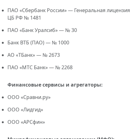
ПАО «Сбербанк России» — Генеральная лицензия
ЦБ РФ № 1481
ПАО «Банк Уралсиб» — № 30
Банк ВТБ (ПАО) — № 1000
АО «ТБанк» — № 2673
ПАО «МТС Банк» — № 2268
Финансовые сервисы и агрегаторы:
ООО «Сравни.ру»
ООО «Лидгид»
ООО «АРСфин»